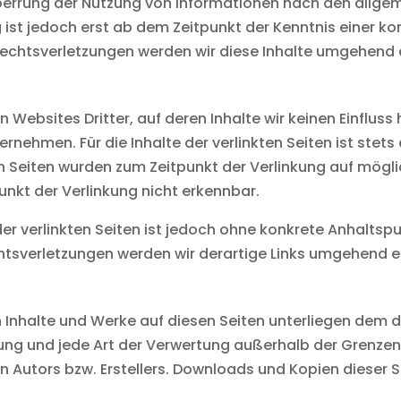
Sperrung der Nutzung von Informationen nach den allge
 ist jedoch erst ab dem Zeitpunkt der Kenntnis einer k
chtsverletzungen werden wir diese Inhalte umgehend 
 Websites Dritter, auf deren Inhalte wir keinen Einfluss
ehmen. Für die Inhalte der verlinkten Seiten ist stets 
ten Seiten wurden zum Zeitpunkt der Verlinkung auf mög
unkt der Verlinkung nicht erkennbar.
der verlinkten Seiten ist jedoch ohne konkrete Anhaltsp
tsverletzungen werden wir derartige Links umgehend e
en Inhalte und Werke auf diesen Seiten unterliegen dem 
itung und jede Art der Verwertung außerhalb der Grenze
 Autors bzw. Erstellers. Downloads und Kopien dieser Sei