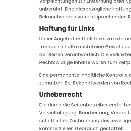
Verpflichtungen zur Entfernung oder 
unberührt. Eine diesbezügliche Haftung
Bekanntwerden von entsprechenden Re
Haftung für Links
Unser Angebot enthält Links zu externen
fremden Inhalte auch keine Gewähr übern
der Seiten verantwortlich. Die verlink
Rechtswidrige Inhalte waren zum Zeitp
Eine permanente inhaltliche Kontrolle 
zumutbar. Bei Bekanntwerden von Rech
Urheberrecht
Die durch die Seitenbetreiber erstellt
Vervielfältigung, Bearbeitung, Verbre
schriftlichen Zustimmung des jeweiligen
kommerziellen Gebrauch gestattet.