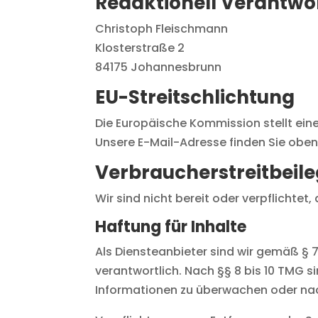
Redaktionell Verantwor
Christoph Fleischmann
Klosterstraße 2
84175 Johannesbrunn
EU-Streitschlichtung
Die Europäische Kommission stellt eine
Unsere E-Mail-Adresse finden Sie obe
Verbraucher­streit­beil
Wir sind nicht bereit oder verpflichte
Haftung für Inhalte
Als Diensteanbieter sind wir gemäß § 
verantwortlich. Nach §§ 8 bis 10 TMG s
Informationen zu überwachen oder nach