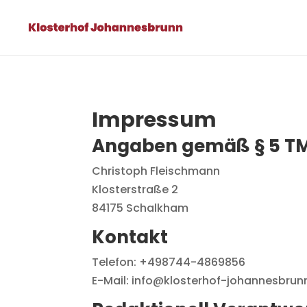
Impressum
Angaben gemäß § 5 T
Christoph Fleischmann
Klosterstraße 2
84175 Schalkham
Kontakt
Telefon: +498744-4869856
E-Mail: info@klosterhof-johannesbrun