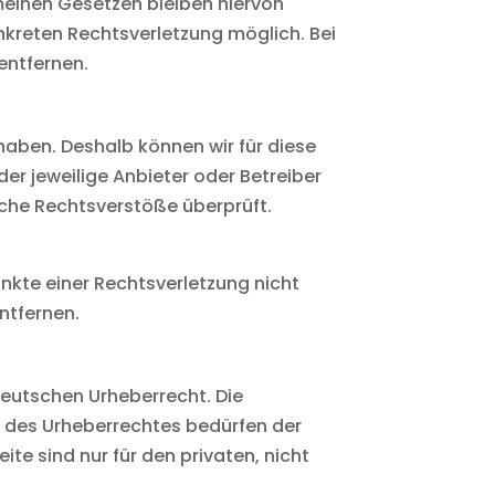
meinen Gesetzen bleiben hiervon
onkreten Rechtsverletzung möglich. Bei
entfernen.
 haben. Deshalb können wir für diese
der jeweilige Anbieter oder Betreiber
liche Rechtsverstöße überprüft.
unkte einer Rechtsverletzung nicht
ntfernen.
deutschen Urheberrecht. Die
n des Urheberrechtes bedürfen der
te sind nur für den privaten, nicht